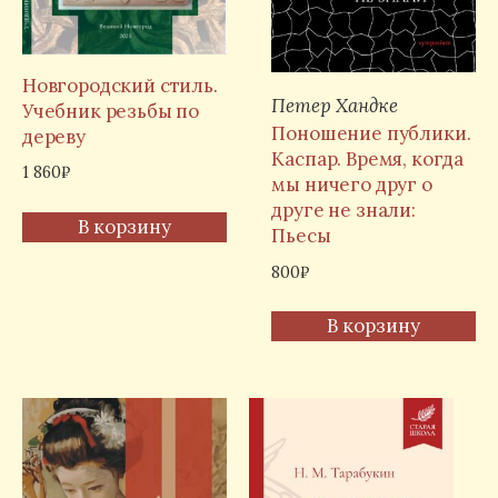
Новгородский стиль.
Петер Хандке
Учебник резьбы по
Поношение публики.
дереву
Каспар. Время, когда
1 860
₽
мы ничего друг о
друге не знали:
В корзину
Пьесы
800
₽
В корзину