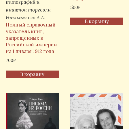
типографий и
500
₽
книжной торговли
Никольского А.А.
В корзину
Полный справочный
указатель книг,
запрещенных в
Российской империи
на 1 января 1912 года
700
₽
В корзину