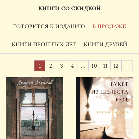
КНИГИ СО СКИДКОЙ
ГОТОВИТСЯ К ИЗДАНИЮ
В ПРОДАЖЕ
КНИГИ ПРОШЛЫХ ЛЕТ
КНИГИ ДРУЗЕЙ
1
2
3
4
…
10
11
12
→