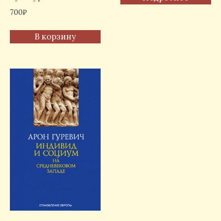
700
₽
В корзину