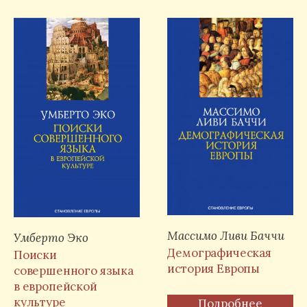
Массимо Ливи Баччи
Умберто Эко
Демографическая
Поиски
история Европы
совершенного языка
в европейской
культуре
Подробнее