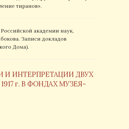
ление тиранов».
 Российской академии наук,
бокова. Записи докладов
ого Дома).
И И ИНТЕРПРЕТАЦИИ ДВУХ
17 г. В ФОНДАХ МУЗЕЯ-