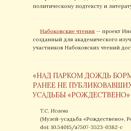
политическому подтексту и литерат
Набоковские чтения
— проект Инс
созданный для академического изуч
участников Набоковских чтений до
«НАД ПАРКОМ ДОЖДЬ БОРМ
РАНЕЕ НЕ ПУБЛИКОВАВШИХС
УСАДЬБЫ «РОЖДЕСТВЕНО»
Т.С. Исаева
(Музей-усадьба «Рождествено», Р
doi: 10.54015/a7507-3523-0382-c