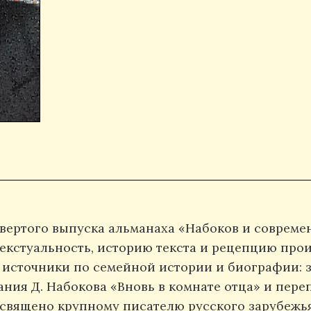
вертого выпуска альманаха «Набоков и современ
екстуальность, историю текста и рецепцию прои
источники по семейной истории и биографии: 
ния Д. Набокова «Вновь в комнате отца» и перепи
освящено крупному писателю русского зарубежья