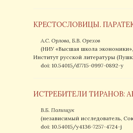
КРЕСТОСЛОВИЦЫ. ПАРАТЕ
А.С. Орлова, Б.В. Орехов
(НИУ «Высшая школа экономики», 
Институт русской литературы (Пушк
doi: 10.54015/d7715-0997-0892-y
ИСТРЕБИТЕЛИ ТИРАНОВ: А
В.Б. Полищук
(независимый исследователь, Сою
doi: 10.54015/y4136-7257-4724-j