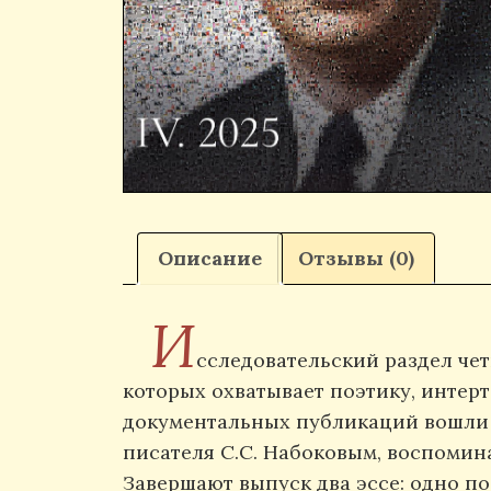
Описание
Отзывы (0)
И
сследовательский раздел чет
которых охватывает поэтику, интерт
документальных публикаций вошли 
писателя С.С. Набоковым, воспомина
Завершают выпуск два эссе: одно п