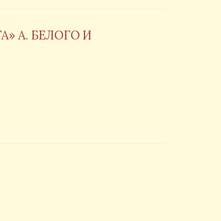
» А. БЕЛОГО И