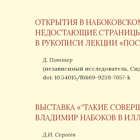
ОТКРЫТИЯ В НАБОКОВСКОМ 
НЕДОСТАЮЩИЕ СТРАНИЦ
В РУКОПИСИ ЛЕКЦИИ «ПОС
Д. Поттер
(независимый исследователь, Сид
doi: 10.54015/f6869-9259-7057-k
ВЫСТАВКА «“ТАКИЕ СОВЕР
ВЛАДИМИР НАБОКОВ В ИЛЛЮ
Д.И. Сергеев