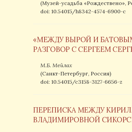
(Музей-усадьба «Рождествено», Р
doi: 10.54015/h8342-4574-6900-c
«МЕЖДУ ВЫРОЙ И БАТОВЫМ
РАЗГОВОР С СЕРГЕЕМ СЕР
М.Б. Мейлах
(Санкт-Петербург, Россия)
doi: 10.54015/c3158-3127-6656-z
ПЕРЕПИСКА МЕЖДУ КИРИ
ВЛАДИМИРОВНОЙ СИКОР