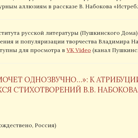
урным аллюзиям в рассказе В. Набокова «Истреб
титута русской литературы (Пушкинского Дома)
ения и популяризации творчества Владимира На
ступны для просмотра в
VK Video
(канал Пушкинск
ОЧЕТ ОДНОЗВУЧНО…»: К АТРИБУЦИ
Я СТИХОТВОРЕНИЙ В.В. НАБОКОВА 19
ождествено, Россия)