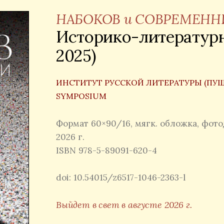
НАБОКОВ и СОВРЕМЕН
Историко-литературн
2025)
ИНСТИТУТ РУССКОЙ ЛИТЕРАТУРЫ (ПУ
SYMPOSIUM
Формат 60×90/16, мягк. обложка, фото
2026 г.
ISBN 978-5-89091-620-4
doi: 10.54015/z6517-1046-2363-l
Выйдет в свет в августе 2026 г.