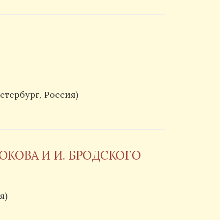
тербург, Россия)
ОКОВА И И. БРОДСКОГО
я)