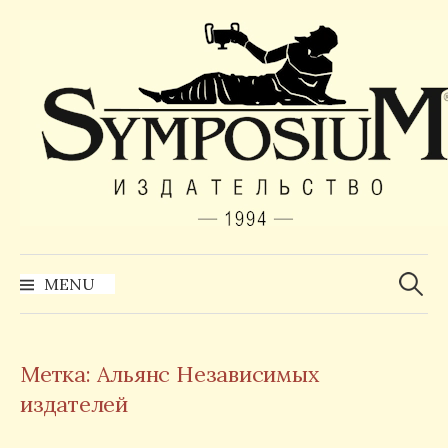
Skip
to
content
Найти:
MENU
Метка:
Альянс Независимых
издателей