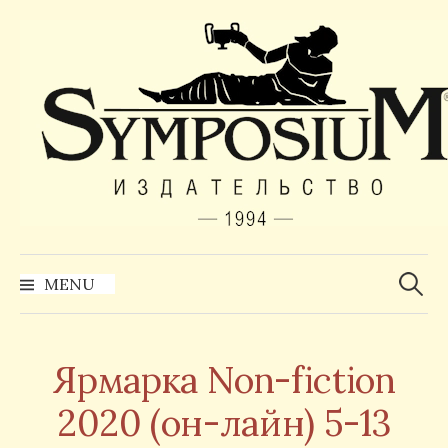
Skip
to
content
Найти:
MENU
Ярмарка Non-fiction
2020 (он-лайн) 5-13