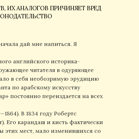
, ИХ АНАЛОГОВ ПРИЧИНЯЕТ ВРЕД
КОНОДАТЕЛЬСТВО
сначала дай мне напиться. Я
ного английского историка-
гружающее читателя в одуряющее
тало в себя необозримую эрудицию
анта по арабскому искусству
ар» постоянно переиздается на всех
1864). В 1834 году Робертс
). Его карандаш и кисть фактически
ы этих мест, мало изменившихся со