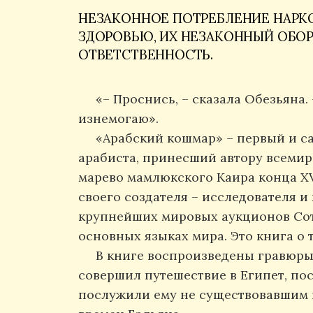
НЕЗАКОННОЕ ПОТРЕБЛЕНИЕ НАРКО
ЗДОРОВЬЮ, ИХ НЕЗАКОННЫЙ ОБО
ОТВЕТСТВЕННОСТЬ.
«– Проснись, – сказала Обезьяна.
изнемогаю».
«Арабский кошмар» – первый и с
арабиста, принесший автору всемир
марево мамлюкского Каира конца XV
своего создателя – исследователя и
крупнейших мировых аукционов Сотб
основных языках мира. Это книга о 
В книге воспроизведены гравюры 
совершил путешествие в Египет, по
послужили ему не существовавшим в