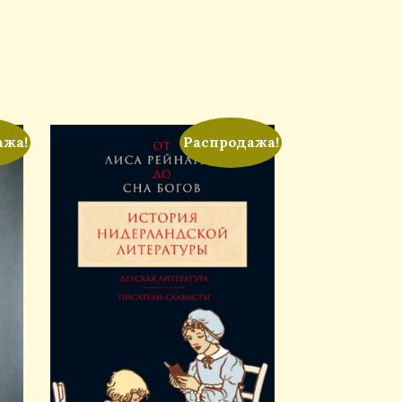
ажа!
Распродажа!