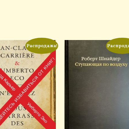
Распродажа!
Распрод