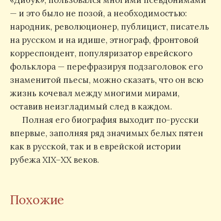
— и это было не позой, а необходимостью:
народник, революционер, публицист, писатель
на русском и на идише, этнограф, фронтовой
корреспондент, популяризатор еврейского
фольклора — перефразируя подзаголовок его
знаменитой пьесы, можно сказать, что он всю
жизнь кочевал между многими мирами,
оставив неизгладимый след в каждом.
Полная его биография выходит по-русски
впервые, заполняя ряд значимых белых пятен
как в русской, так и в еврейской истории
рубежа XIX–ХХ веков.
Похожие