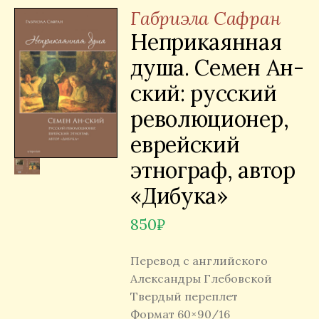
Габриэла Сафран
Неприкаянная
душа. Семен Ан-
ский: русский
революционер,
еврейский
этнограф, автор
«Дибука»
850
₽
Перевод с английского
Александры Глебовской
Твердый переплет
Формат 60×90/16