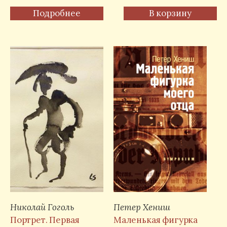
Подробнее
В корзину
Николай Гоголь
Петер Хениш
Портрет. Первая
Маленькая фигурка