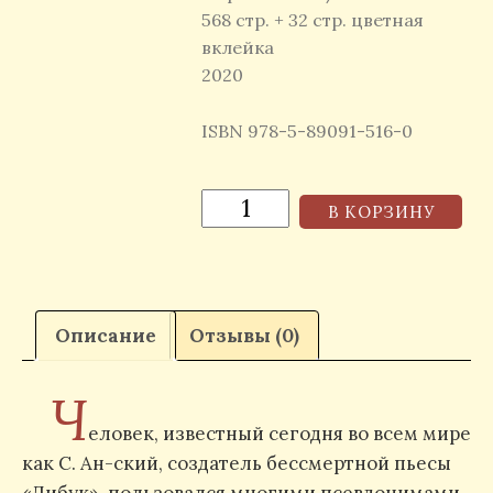
568 стр. + 32 стр. цветная
вклейка
2020
ISBN 978-5-89091-516-0
В КОРЗИНУ
Описание
Отзывы (0)
Ч
еловек, известный сегодня во всем мире
как С. Ан-ский, создатель бессмертной пьесы
«Дибук», пользовался многими псевдонимами