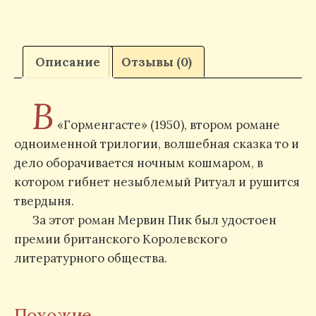
Описание
Отзывы (0)
В
«Горменгасте» (1950), втором романе
одноименной трилогии, волшебная сказка то и
дело оборачивается ночным кошмаром, в
котором гибнет незыблемый Ритуал и рушится
твердыня.
За этот роман Мервин Пик был удостоен
премии британского Королевского
литературного общества.
Похожие