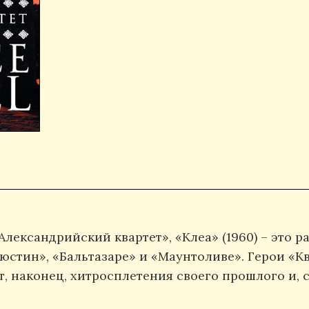
лександрийский квартет», «Клеа» (1960) – это р
юстин», «Бальтазаре» и «Маунтоливе». Герои «Кв
, наконец, хитросплетения своего прошлого и,