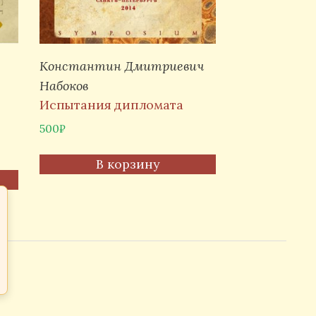
Константин Дмитриевич
Набоков
Испытания дипломата
500
₽
В корзину