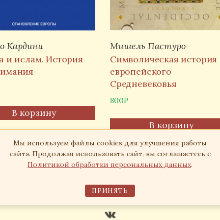
о Кардини
Мишель Пастуро
а и ислам. История
Символическая история
нимания
европейского
Средневековья
800
₽
В корзину
В корзину
Мы используем файлы cookies для улучшения работы
сайта. Продолжая использовать сайт, вы соглашаетесь с
Политикой обработки персональных данных
.
Издательство «Симпозиум», 2026
ПРИНЯТЬ
Согласие на обработку персональных данных