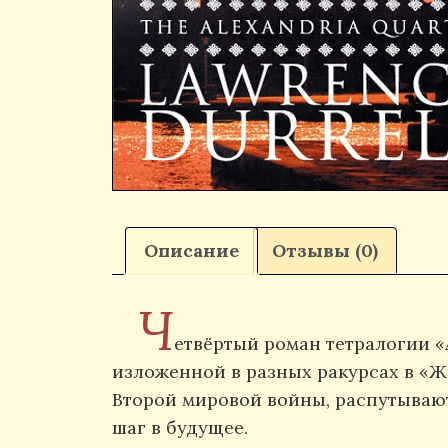
Описание
Отзывы (0)
Ч
етвёртый роман тетралогии «А
изложенной в разных ракурсах в «Ж
Второй мировой войны, распутывают
шаг в будущее.