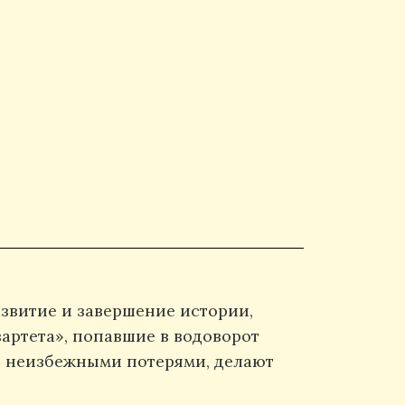
азвитие и завершение истории,
артета», попавшие в водоворот
 с неизбежными потерями, делают