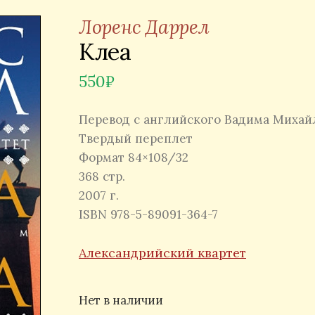
Лоренс Даррел
Клеа
550
₽
Перевод с английского Вадима Михай
Твердый переплет
Формат 84×108/32
368 стр.
2007 г.
ISBN 978-5-89091-364-7
Александрийский квартет
Нет в наличии