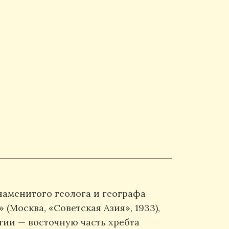
наменитого геолога и географа
(Москва, «Советская Азия», 1933),
тии — восточную часть хребта