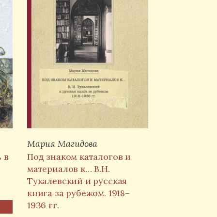
Мария Магидова
 в
Под знаком каталогов и
материалов к… В.Н.
Тукалевский и русская
книга за рубежом. 1918–
1936 гг.