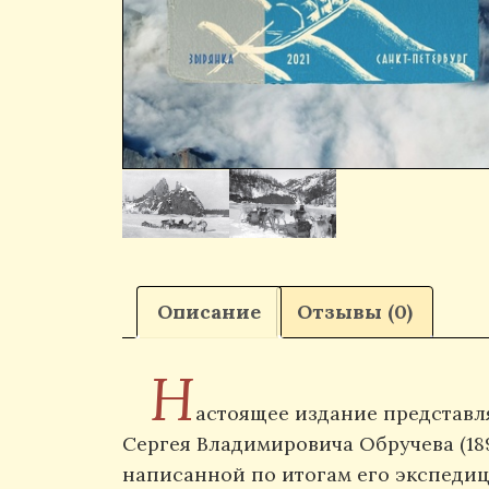
Описание
Отзывы (0)
Н
астоящее издание представл
Сергея Владимировича Обручева (189
написанной по итогам его экспедици