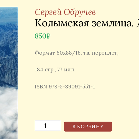
Сергей Обручев
Колымская землица. 
850
₽
Формат 60х88/16, тв. переплет,
184 стр., 77 илл.
ISBN 978-5-89091-551-1
В КОРЗИНУ