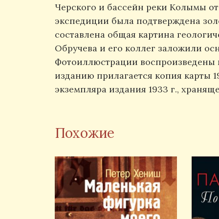
Черского и бассейн реки Колымы от 
экспедиции была подтверждена золо
составлена общая картина геологич
Обручева и его коллег заложили ос
Фотоиллюстрации воспроизведены не
изданию прилагается копия карты 19
экземпляра издания 1933 г., хранящ
Похожие