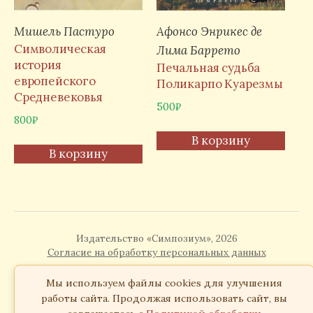
Мишель Пастуро
Афонсо Энрикес де
Символическая
Лима Баррето
история
Печальная судьба
европейского
Поликарпо Куарезмы
Средневековья
500
₽
800
₽
В корзину
В корзину
Издательство «Симпозиум», 2026
Согласие на обработку персональных данных
Мы используем файлы cookies для улучшения
работы сайта. Продолжая использовать сайт, вы