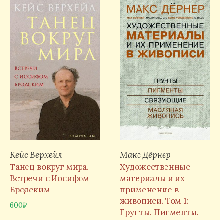
Кейс Верхейл
Макс Дёрнер
Танец вокруг мира.
Художественные
Встречи с Иосифом
материалы и их
Бродским
применение в
живописи. Том 1:
600
₽
Грунты. Пигменты.