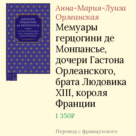
Анна-Мария-Луиза
Орлеанская
Мемуары
герцогини де
Монпансье,
дочери Гастона
Орлеанского,
брата Людовика
XIII, короля
Франции
1 350
₽
Перевод с французского