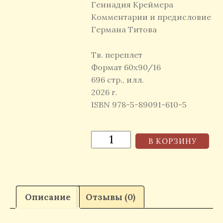
Геннадия Креймера
Комментарии и предисловие
Германа Титова
Тв. переплет
Формат 60х90/16
696 стр., илл.
2026 г.
ISBN 978-5-89091-610-5
В КОРЗИНУ
Описание
Отзывы (0)