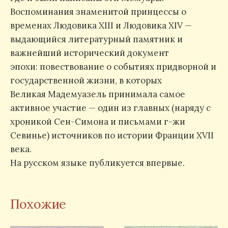
Воспоминания знаменитой принцессы о
временах Людовика XIII и Людовика XIV —
выдающийся литературный памятник и
важнейший исторический документ
эпохи: повествование о событиях придворной и
государственной жизни, в которых
Великая Мадемуазель принимала самое
активное участие — один из главных (наряду с
хроникой Сен-Симона и письмами г-жи
Севинье) источников по истории Франции XVII
века.
На русском языке публикуется впервые.
Похожие