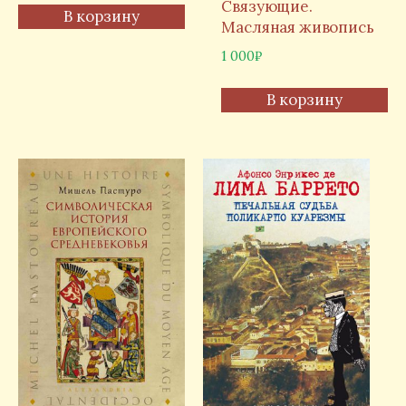
Связующие.
В корзину
Масляная живопись
1 000
₽
В корзину