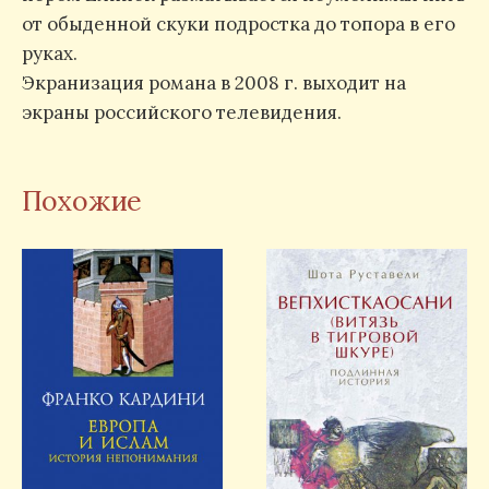
от обыденной скуки подростка до топора в его
руках.
Экранизация романа в 2008 г. выходит на
экраны российского телевидения.
Похожие