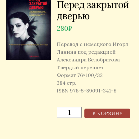
Перед закрытой
дверью
280
₽
Перевод с немецкого Игоря
Ланина под редакцией
Александра Белобратова
Твердый переплет
Формат 76×100/32
384 стр.
ISBN 978-5-89091-341-8
В КОРЗИНУ