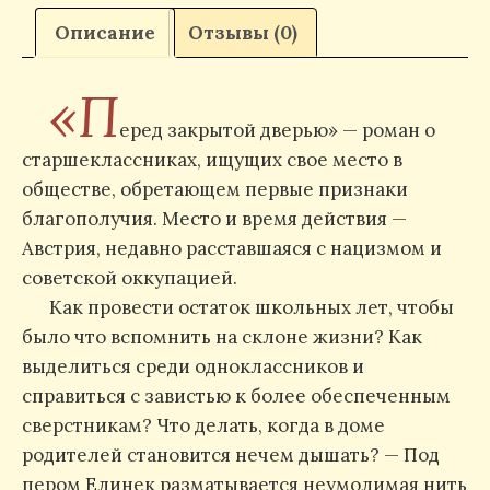
Описание
Отзывы (0)
«П
еред закрытой дверью» — роман о
старшеклассниках, ищущих свое место в
обществе, обретающем первые признаки
благополучия. Место и время действия —
Австрия, недавно расставшаяся с нацизмом и
советской оккупацией.
Как провести остаток школьных лет, чтобы
было что вспомнить на склоне жизни? Как
выделиться среди одноклассников и
справиться с завистью к более обеспеченным
сверстникам? Что делать, когда в доме
родителей становится нечем дышать? — Под
пером Елинек разматывается неумолимая нить