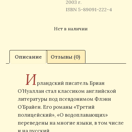
2003 г.
ISBN 5-89091-222-4
Нет в наличии
Описание
Отзывы (0)
И
рландский писатель Бриан
О’Нуаллан стал классиком английской
литературы под псевдонимом Флэнн
О’Брайен. Его романы «Третий
полицейский», «О водоплавающих»
переведены на многие языки, в том числе
и на русский.