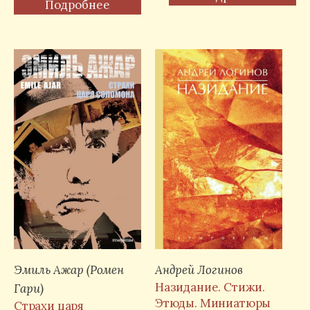
Подробнее
Эмиль Ажар (Ромен
Андрей Логинов
Назидание. Стижи.
Гари)
Этюды. Миниатюры
Страхи царя