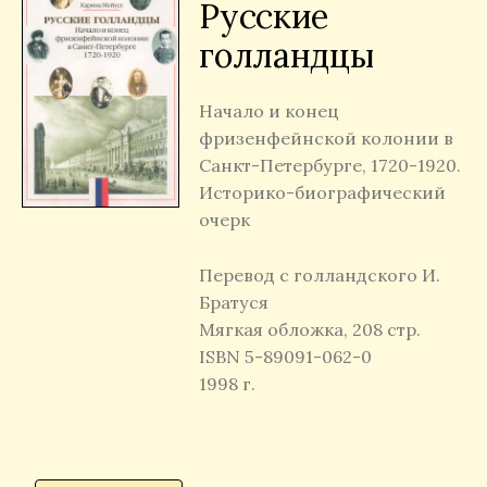
Русские
голландцы
Начало и конец
фризенфейнской колонии в
Санкт-Петербурге, 1720-1920.
Историко-биографический
очерк
Перевод с голландского И.
Братуся
Мягкая обложка, 208 стр.
ISBN 5-89091-062-0
1998 г.