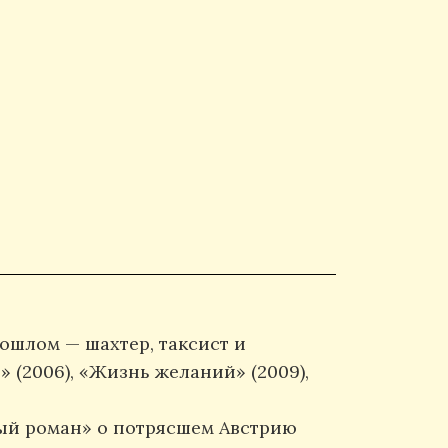
рошлом — шахтер, таксист и
 (2006), «Жизнь желаний» (2009),
ный роман» о потрясшем Австрию