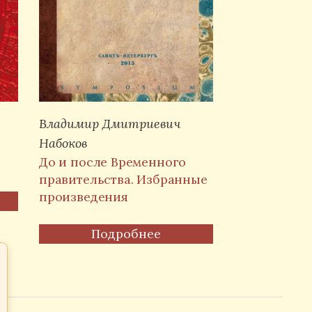
Владимир Дмитриевич
Набоков
До и после Временного
правительства. Избранные
произведения
Подробнее