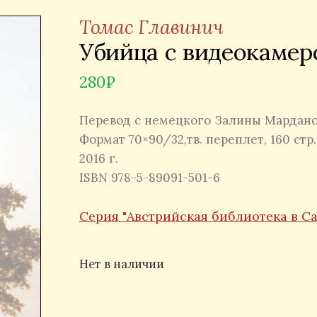
Томас Главинич
Убийца с видеокамер
280
₽
Перевод с немецкого Залины Мардан
Формат 70×90/32,тв. переплет, 160 стр.
2016 г.
ISBN 978-5-89091-501-6
Серия "Австрийская библиотека в С
Нет в наличии