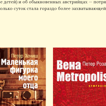
 детей) и об обыкновенных австрийцах — потря
колько суток стала гораздо более захватывающе