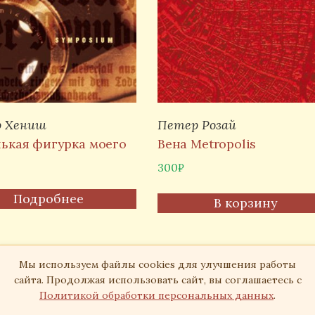
 Хениш
Петер Розай
ькая фигурка моего
Вена Metropolis
300
₽
Подробнее
В корзину
Мы используем файлы cookies для улучшения работы
сайта. Продолжая использовать сайт, вы соглашаетесь с
Политикой обработки персональных данных
.