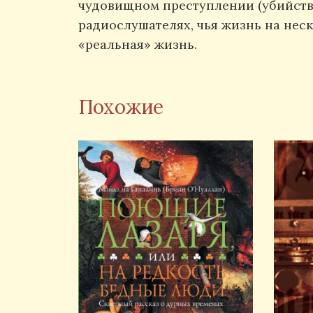
чудовищном преступлении (убийстве
радиослушателях, чья жизнь на нес
«реальная» жизнь.
Похожие