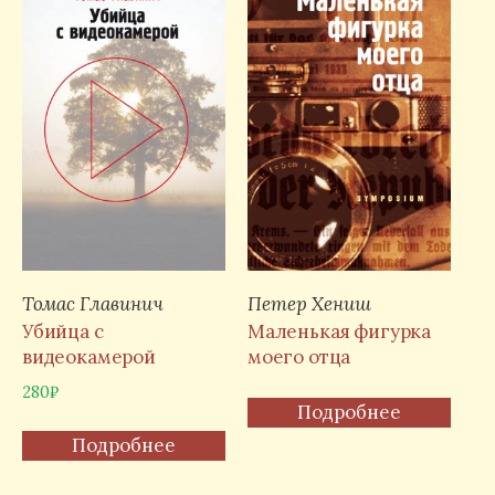
Томас Главинич
Петер Хениш
Убийца с
Маленькая фигурка
видеокамерой
моего отца
280
₽
Подробнее
Подробнее