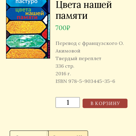
Цвета нашей
памяти
700
₽
Перевод с французского О.
Акимовой
Твердый переплет
336 стр.
2016 г.
ISBN 978-5-903445-35-6
В КОРЗИНУ