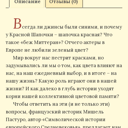
Описание
Отзывы (0)
В
сегда ли джинсы были синими, и почему
у Красной Шапочки – шапочка красная? Что
такое «беж Миттеран»? Отчего актеры в
Европе не любили зеленый цвет?
Мир вокруг нас пестрит красками, но
задумывались ли мы о том, как цвета влияют на
нас, на наш ежедневный выбор, и в итоге – на
нашу жизнь? Какую роль играют они в нашей
жизни? И как далеко в глубь истории уходят
корни нашей коллективной цветовой памяти?
Чтобы ответить на эти (и не только эти)
вопросы, французский историк Мишель
Пастуро, автор «Символической истории
европейского Средневековья», предлагает нам