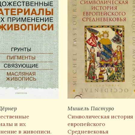
Дёрнер
Мишель Пастуро
ественные
Символическая история
иалы и их
европейского
нение в живописи.
Средневековья