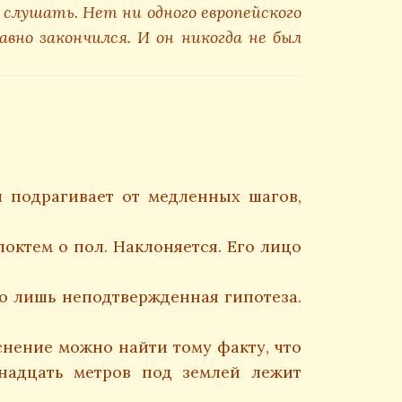
лушать. Нет ни одного европейского
вно закончился. И он никогда не был
л подрагивает от медленных шагов,
октем о пол. Наклоняется. Его лицо
о лишь неподтвержденная гипотеза.
нение можно найти тому факту, что
надцать метров под землей лежит