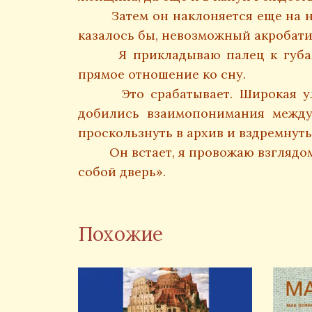
Затем он наклоняется еще на нес
казалось бы, невозможный акробати
Я прикладываю палец к губам.
прямое отношение ко сну.
Это срабатывает. Широкая улы
добились взаимопонимания между 
проскользнуть в архив и вздремнуть
Он встает, я провожаю взглядом 
собой дверь».
Похожие