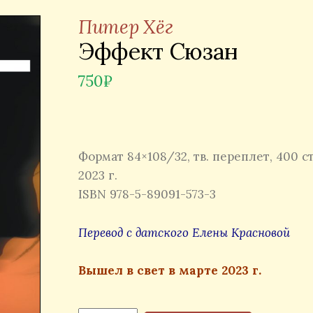
Питер Хёг
Эффект Сюзан
750
₽
Формат 84×108/32, тв. переплет, 400 ст
2023 г.
ISBN 978-5-89091-573-3
Перевод с датского Елены Красновой
Вышел в свет в марте 2023 г.