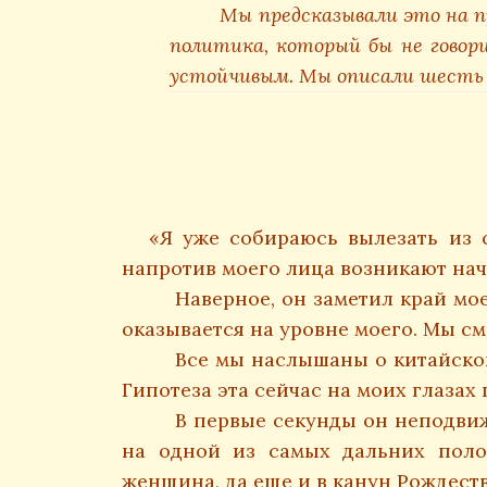
Мы предсказывали это на пр
политика, который бы не говори
устойчивым.
Мы описали шесть 
«Я уже собираюсь вылезать из с
напротив моего лица возникают на
Наверное, он заметил край моей
оказывается на уровне моего. Мы см
Все мы наслышаны о китайской 
Гипотеза эта сейчас на моих глазах
В первые секунды он неподвижен
на одной из самых дальних поло
женщина, да еще и в канун Рождест