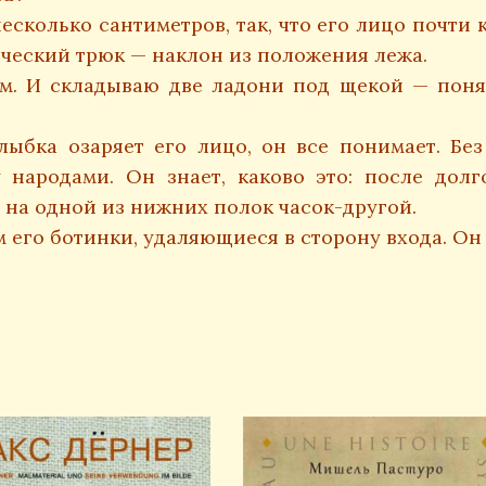
колько сантиметров, так, что его лицо почти к
ческий трюк — наклон из положения лежа.
 И складываю две ладони под щекой — поня
бка озаряет его лицо, он все понимает. Без
народами. Он знает, каково это: после дол
 на одной из нижних полок часок-другой.
его ботинки, удаляющиеся в сторону входа. Он