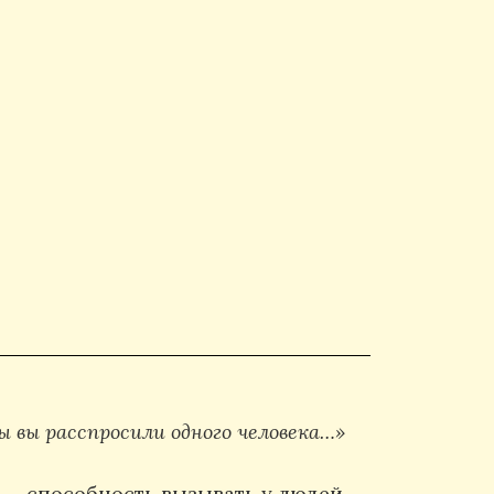
ы вы расспросили одного человека…»
, — способность вызывать у людей