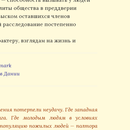
литы общества в преддверии
зыском оставшихся членов
ей расследование постепенно
актеру, взглядам на жизнь и
nmark
тв Дании
ения потерпели неудачу. Где западная
лга. Где молодым людям в условиях
 популяцию пожилых людей — полтора