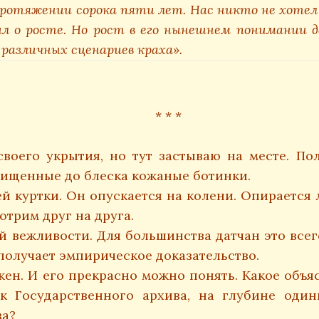
отяжении сорока пяти лет. Нас никто не хотел с
л о росте. Но рост в его нынешнем понимании да
различных сценариев краха».
* * *
воего укрытия, но тут застываю на месте. По
чищенные до блеска кожаные ботинки.
 куртки. Он опускается на колени. Опирается л
отрим друг на друга.
вежливости. Для большинства датчан это всег
 получает эмпирическое доказательство.
. И его прекрасно можно понять. Какое объяс
к Государственного архива, на глубине один
ва?