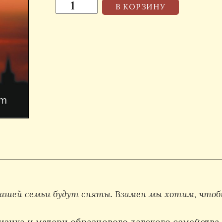
В КОРЗИНУ
в вашей семьи будут сняты. Взамен мы хотим, чтоб
зика и матери образцового датского семейства